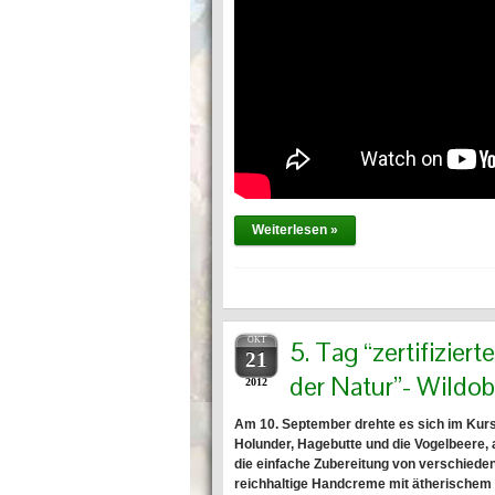
Weiterlesen »
OKT
5. Tag “zertifizier
21
der Natur”- Wildob
2012
Am 10. September drehte es sich im Kur
Holunder, Hagebutte und die Vogelbeere,
die einfache Zubereitung von verschiede
reichhaltige Handcreme mit ätherischem 