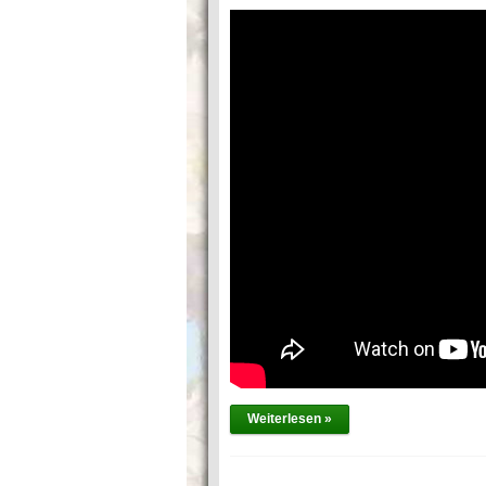
Weiterlesen »