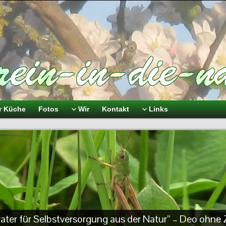
er Küche
Fotos
Wir
Kontakt
Links
erater für Selbstversorgung aus der Natur” – Deo ohne