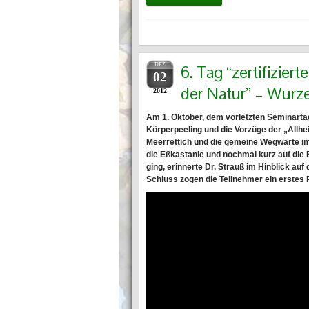
DEZ
6. Tag “zertifizier
02
der Natur” – Wur
2012
Am 1. Oktober, dem vorletzten Seminartag
Körperpeeling und die Vorzüge der „Allhei
Meerrettich und die gemeine Wegwarte im 
die Eßkastanie und nochmal kurz auf die
ging, erinnerte Dr. Strauß im Hinblick a
Schluss zogen die Teilnehmer ein erstes