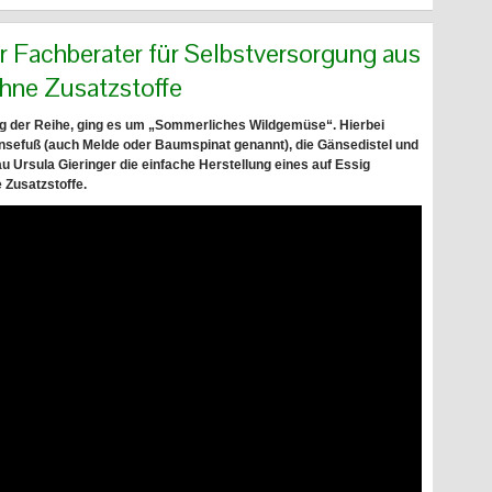
ter Fachberater für Selbstversorgung aus
ohne Zusatzstoffe
tag der Reihe, ging es um „Sommerliches Wildgemüse“. Hierbei
änsefuß (auch Melde oder Baumspinat genannt), die Gänsedistel und
u Ursula Gieringer die einfache Herstellung eines auf Essig
Zusatzstoffe.