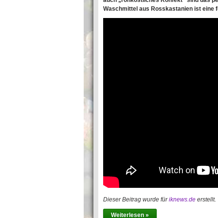
auch „rohköstliches Konfekt“ sind das 
Waschmittel aus Rosskastanien ist eine 
Dieser Beitrag wurde für
iknews.de
erstellt.
Weiterlesen »