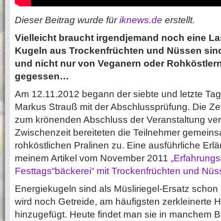
Dieser Beitrag wurde für
iknews.de
erstellt.
Vielleicht braucht irgendjemand noch eine La
Kugeln aus Trockenfrüchten und Nüssen sin
und nicht nur von Veganern oder Rohköstler
gegessen…
Am 12.11.2012 begann der siebte und letzte Tag
Markus Strauß mit der Abschlussprüfung. Die Zer
zum krönenden Abschluss der Veranstaltung verte
Zwischenzeit bereiteten die Teilnehmer gemein
rohköstlichen Pralinen zu. Eine ausführliche Erläu
meinem Artikel vom November 2011
„Erfahrungsb
Festtags“bäckerei“ mit Trockenfrüchten und Nüs
Energiekugeln sind als Müsliriegel-Ersatz schon
wird noch Getreide, am häufigsten zerkleinerte H
hinzugefügt. Heute findet man sie in manchem B