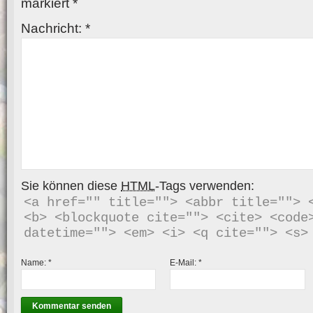
markiert
*
Nachricht:
*
Sie können diese
HTML
-Tags verwenden:
<a href="" title=""> <abbr title=""> <
<b> <blockquote cite=""> <cite> <code>
Name:
*
E-Mail:
*