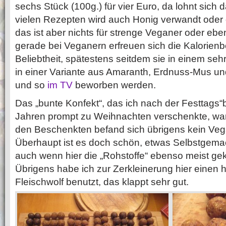
sechs Stück (100g.) für vier Euro, da lohnt sich
vielen Rezepten wird auch Honig verwandt oder 
das ist aber nichts für strenge Veganer oder ebe
gerade bei Veganern erfreuen sich die Kalorie
Beliebtheit, spätestens seitdem sie in einem se
in einer Variante aus Amaranth, Erdnuss-Mus un
und so
im TV
beworben werden.
Das „bunte Konfekt“, das ich nach der Festtags“
Jahren prompt zu Weihnachten verschenkte, war e
den Beschenkten befand sich übrigens kein Veg
Überhaupt ist es doch schön, etwas Selbstgema
auch wenn hier die „Rohstoffe“ ebenso meist g
Übrigens habe ich zur Zerkleinerung hier einen 
Fleischwolf benutzt, das klappt sehr gut.