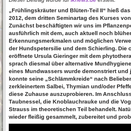
„Frühlingskräuter und Blüten-Teil II“ hieß da
2012, dem dritten Seminartag des Kurses vo
Zunächst beschäftigten wir uns im Pflanzenp
ausführlich mit dem, auch aktuell noch blüh
Erkennungsmerkmalen und möglichen Verwe
der Hundspetersilie und dem Schierling. Die o
eröffnete Ursula Gieringer mit dem phytother
sprach diesmal über alternative Mundhygiene
eines Mundwassers wurde demonstriert und j
konnte seine „Schlämmkreide“ nach Belieben
zerkleinertem Salbei, Thymian und/oder Pfef
diese Zuhause auszuprobieren. Im Anschluss
Taubnessel, die Knoblauchrauke und die Vog
Strauss im theoretischen Teil behandelt. Nat
wieder fleißig gesammelt, zubereitet und probi