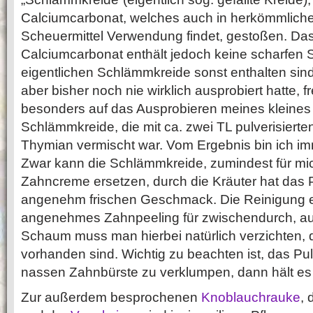
Calciumcarbonat, welches auch in herkömmlich
Scheuermittel Verwendung findet, gestoßen. Da
Calciumcarbonat enthält jedoch keine scharfen Sch
eigentlichen Schlämmkreide sonst enthalten sind
aber bisher noch nie wirklich ausprobiert hatte, f
besonders auf das Ausprobieren meines kleine
Schlämmkreide, die mit ca. zwei TL pulverisiert
Thymian vermischt war. Vom Ergebnis bin ich im
Zwar kann die Schlämmkreide, zumindest für mic
Zahncreme ersetzen, durch die Kräuter hat das 
angenehm frischen Geschmack. Die Reinigung e
angenehmes Zahnpeeling für zwischendurch, a
Schaum muss man hierbei natürlich verzichten, d
vorhanden sind. Wichtig zu beachten ist, das Pulv
nassen Zahnbürste zu verklumpen, dann hält es 
Zur außerdem besprochenen
Knoblauchrauke
, 